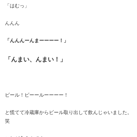
「はむっ」
んんん
「んんんーんまーーーー！」
「んまい、んまい！」
ビール！ビーールーーーー！
と慌てて冷蔵庫からビール取り出して飲んじゃいました。
笑