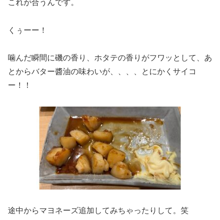
これが合うんです。
くぅーー！
噛んだ瞬間に磯の香り、ホタテの香りがフワッとして、あ
とからバター醬油の味わいが、、、、とにかくサイコ
ー！！
途中からマヨネーズ追加してみちゃったりして。笑