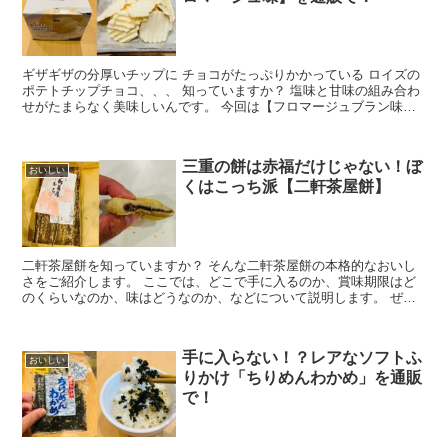
ギザギザの分厚いチップに チョコがたっぷりかかっている ロイズの
ポテトチップチョコ、、、 知っていますか？ 塩味と甘味の組み合わ
せがたまらなく美味しいんです。 今回は【フロマージュブラン味】
を食べてみま...
三重の餅は赤福だけじゃない！ぼ
おいしい
くはこっち派【二軒茶屋餅】
二軒茶屋餅を知っていますか？ そんな二軒茶屋餅の本格的なおいし
さをご紹介します。 ここでは、どこで手に入るのか、賞味期限はど
のくらいなのか、味はどうなのか、などについて説明します。 ぜひ
ご一読ください。 食べたことが...
手に入らない！？レアなソフトふ
おいしい
りかけ「ちりめんわかめ」を通販
で！