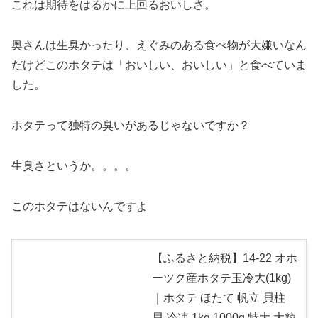
これは期待をはるかに上回るおいしさ。
奥さんは生臭かったり、えぐみのある食べ物が大嫌いなん
だけどこのホタテは「おいしい、おいしい」と食べていま
した。
ホタテって独特の臭いがあるじゃないですか？
生臭さというか。。。。
このホタテはないんですよ
【ふるさと納税】14-22 オホ
ーツク産ホタテ玉冷大(1kg)
｜ホタテ ほたて 帆立 貝柱
貝 冷凍 1kg 1000g 特大 大粒