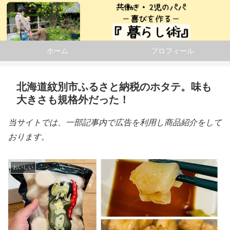
ホーム
プロフィール
北海道紋別市ふるさと納税のホタテ。味も
大きさも規格外だった！
当サイトでは、一部記事内で広告を利用し商品紹介をして
おります。
おいしい