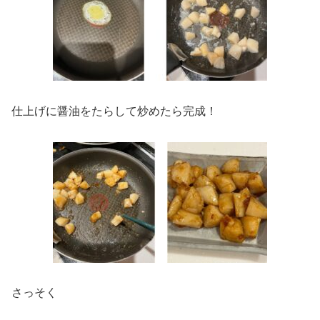
仕上げに醤油をたらして炒めたら完成！
さっそく