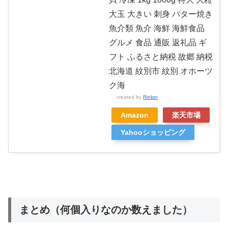
大玉 大きい 刺身 バター焼き
魚介類 魚介 海鮮 海鮮食品
グルメ 食品 通販 返礼品 ギ
フト ふるさと納税 故郷 納税
北海道 紋別市 紋別 オホーツ
ク海
created by
Rinker
Amazon
楽天市場
Yahooショッピング
まとめ（何個入りなのか数えました）