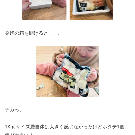
発砲の箱を開けると、、、
デカっ。
1Kｇサイズ袋自体は大きく感じなかったけどホタテ1個1