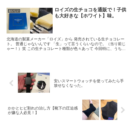
ロイズの生チョコを通販で！子供
おいしい
も大好きな【ホワイト】味。
北海道の製菓メーカー「ロイズ」から 発売されている生チョコレー
ト。 普通じゃないんです 「生」って言うくらいなので。（当り前じ
ゃー！）笑 この生チョコレート種類が色々あって 今回特に、うちの
4歳...
安いスマートウォッチを使ってみたら手
放せなくなった。
かかとヒビ割れの治し方【靴下の圧迫感
が嫌な人必見！】