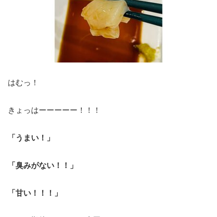
はむっ！
きょっはーーーーー！！！
「うまい！」
「臭みがない！！」
「甘い！！！」