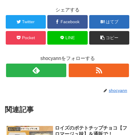
シェアする
Twitter
Facebook
はてブ
Pocket
LINE
コピー
shocyannをフォローする
shocyann
関連記事
ロイズのポテトチップチョコ【フ
おいしい
ロマージュ味】を通販で！