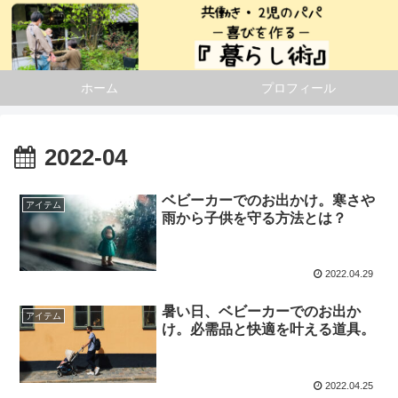
ホーム
プロフィール
2022-04
ベビーカーでのお出かけ。寒さや
アイテム
雨から子供を守る方法とは？
2022.04.29
暑い日、ベビーカーでのお出か
アイテム
け。必需品と快適を叶える道具。
2022.04.25