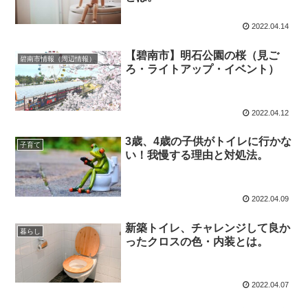
2022.04.14
【碧南市】明石公園の桜（見ご
碧南市情報（周辺情報）
ろ・ライトアップ・イベント）
2022.04.12
3歳、4歳の子供がトイレに行かな
子育て
い！我慢する理由と対処法。
2022.04.09
新築トイレ、チャレンジして良か
暮らし
ったクロスの色・内装とは。
2022.04.07