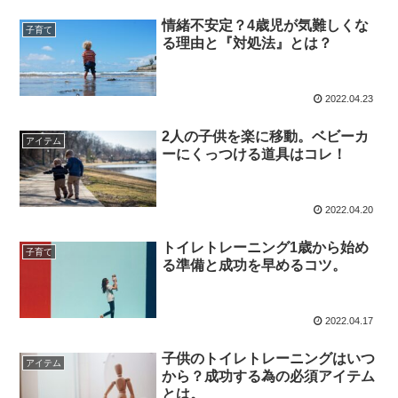
情緒不安定？4歳児が気難しくな
子育て
る理由と『対処法』とは？
2022.04.23
2人の子供を楽に移動。ベビーカ
アイテム
ーにくっつける道具はコレ！
2022.04.20
トイレトレーニング1歳から始め
子育て
る準備と成功を早めるコツ。
2022.04.17
子供のトイレトレーニングはいつ
アイテム
から？成功する為の必須アイテム
とは。