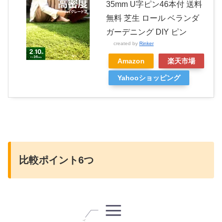
35mm U字ピン46本付 送料
無料 芝生 ロール ベランダ
ガーデニング DIY ピン
created by
Rinker
Amazon
楽天市場
Yahooショッピング
比較ポイント6つ