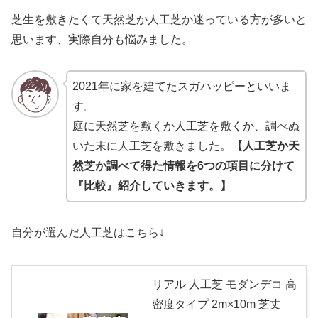
芝生を敷きたくて天然芝か人工芝か迷っている方が多いと
思います、実際自分も悩みました。
2021年に家を建てたスガハッピーといいま
す。
庭に天然芝を敷くか人工芝を敷くか、調べぬ
いた末に人工芝を敷きました。
【人工芝か天
然芝か調べて得た情報を6つの項目に分けて
『比較』紹介していきます。】
自分が選んだ人工芝はこちら↓
リアル 人工芝 モダンデコ 高
密度タイプ 2m×10m 芝丈