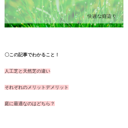
〇この記事でわかること！
人工芝と天然芝の違い
それぞれのメリットデメリット
庭に最適なのはどちら？