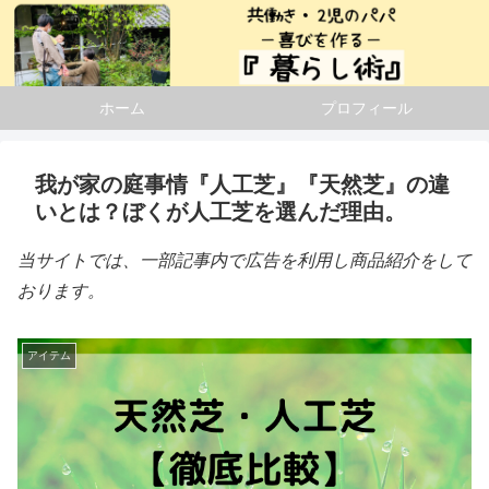
ホーム
プロフィール
我が家の庭事情『人工芝』『天然芝』の違
いとは？ぼくが人工芝を選んだ理由。
当サイトでは、一部記事内で広告を利用し商品紹介をして
おります。
アイテム