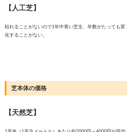
【人工芝】
枯れることがないので1年中青い芝生、年数がたっても変
化することがない。
芝本体の価格
【天然芝】
1平米（1平方メートル）あたり約2000円～4000円が平均