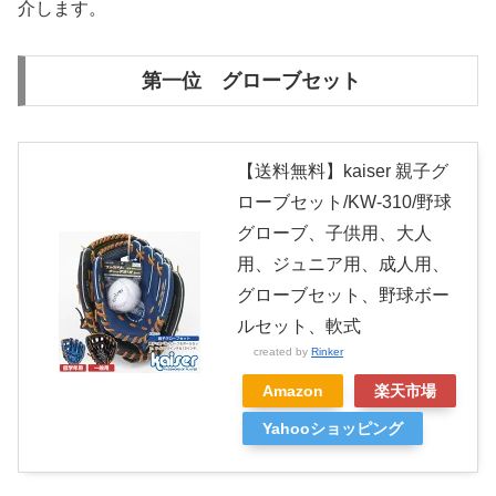
介します。
第一位 グローブセット
【送料無料】kaiser 親子グ
ローブセット/KW-310/野球
グローブ、子供用、大人
用、ジュニア用、成人用、
グローブセット、野球ボー
ルセット、軟式
created by
Rinker
Amazon
楽天市場
Yahooショッピング