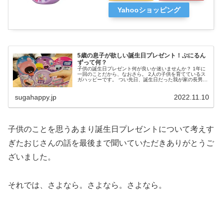
Yahooショッピング
5歳の息子が欲しい誕生日プレゼント！ぷにるん
ずって何？
子供の誕生日プレゼント何が良いか迷いませんか？ 1年に
一回のことだから、なおさら。 2人の子供を育てているス
ガハッピーです。 つい先日、誕生日だった我が家の長男。
プレゼントを何にするかギリギリまで決まらず ...
sugahappy.jp
2022.11.10
子供のことを思うあまり誕生日プレゼントについて考えす
ぎたおじさんの話を最後まで聞いていただきありがとうご
ざいました。
それでは、さよなら。さよなら。さよなら。