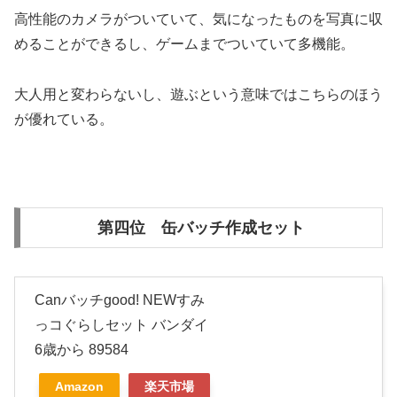
高性能のカメラがついていて、気になったものを写真に収
めることができるし、ゲームまでついていて多機能。
大人用と変わらないし、遊ぶという意味ではこちらのほう
が優れている。
第四位 缶バッチ作成セット
Canバッチgood! NEWすみ
っコぐらしセット バンダイ
6歳から 89584
Amazon
楽天市場