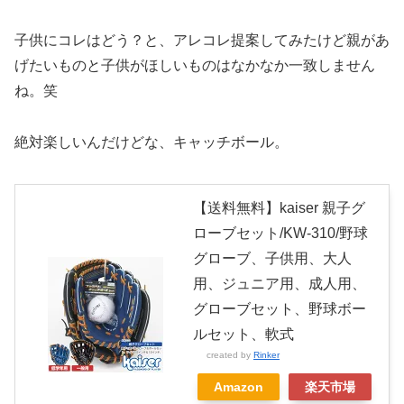
子供にコレはどう？と、アレコレ提案してみたけど親があ
げたいものと子供がほしいものはなかなか一致しません
ね。笑
絶対楽しいんだけどな、キャッチボール。
【送料無料】kaiser 親子グ
ローブセット/KW-310/野球
グローブ、子供用、大人
用、ジュニア用、成人用、
グローブセット、野球ボー
ルセット、軟式
created by
Rinker
Amazon
楽天市場