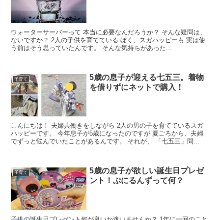
ウォーターサーバーって 本当に必要なんだろうか？ そんな疑問は、
ないですか？ 2人の子供を育てている ぼく、スガハッピーも 実は使
う前はそう思っていたんです。 そんな気持ちがあった...
5歳の息子が迎える七五三。着物
子育て
を借りずにネットで購入！
こんにちは！ 夫婦共働きをしながら 2人の男の子を育てているスガ
ハッピーです。 今年息子が5歳になったのですが 夏ごろから、夫婦
でずっと悩んでいたことがあるんです。 それが、 「七五三」問
題！！！...
5歳の息子が欲しい誕生日プレゼ
子育て
ント！ぷにるんずって何？
子供の誕生日プレゼント何が良いか迷いませんか？ 1年に一回のこと