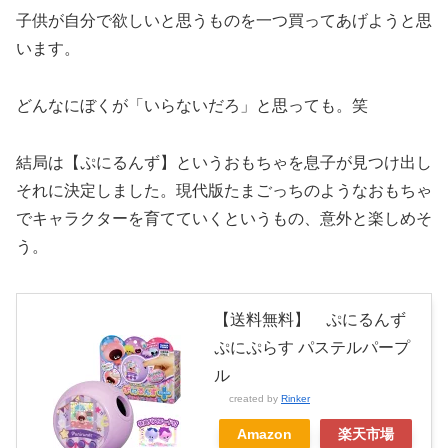
子供が自分で欲しいと思うものを一つ買ってあげようと思
います。
どんなにぼくが「いらないだろ」と思っても。笑
結局は【ぷにるんず】というおもちゃを息子が見つけ出し
それに決定しました。現代版たまごっちのようなおもちゃ
でキャラクターを育てていくというもの、意外と楽しめそ
う。
【送料無料】 ぷにるんず
ぷにぷらす パステルパープ
ル
created by
Rinker
Amazon
楽天市場