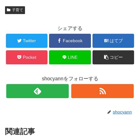
子育て
シェアする
Twitter
Facebook
はてブ
Pocket
LINE
コピー
shocyannをフォローする
shocyann
関連記事