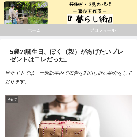
ホーム
プロフィール
5歳の誕生日、ぼく（親）があげたいプレ
ゼントはコレだった。
当サイトでは、一部記事内で広告を利用し商品紹介をして
おります。
子育て