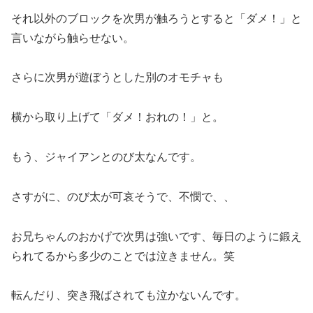
それ以外のブロックを次男が触ろうとすると「ダメ！」と
言いながら触らせない。
さらに次男が遊ぼうとした別のオモチャも
横から取り上げて「ダメ！おれの！」と。
もう、ジャイアンとのび太なんです。
さすがに、のび太が可哀そうで、不憫で、、
お兄ちゃんのおかげで次男は強いです、毎日のように鍛え
られてるから多少のことでは泣きません。笑
転んだり、突き飛ばされても泣かないんです。