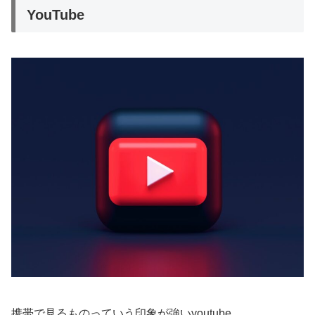
YouTube
携帯で見るものっていう印象が強いyoutube。