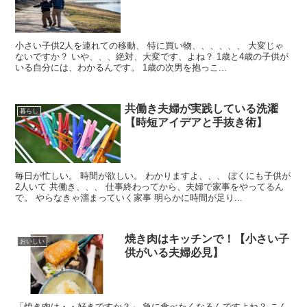
小さい子供2人を連れての移動、 特に買い物、、、、、、 大変じゃ
ないですか？ いや、、、絶対、大変です、よね？ 1歳と4歳の子供が
いる自分には、わかるんです。 1歳の次男を抱っこ...
共働き夫婦が実践している洗濯
暮らし
【時短アイデアと手抜き術】
毎日が忙しい。 時間が欲しい。 わかりますよ、、、 ぼくにも子供が
2人いて 共働き、、、 仕事終わってから、夫婦で家事をやってるん
で。 やらなきゃ溜まっていく家事 明らかに時間が足り...
焼き肉はキッチンで！【小さい子
おいしい
供がいる夫婦必見】
「焼き肉は・・好きですか？」 急に食べたくなるんですよね？ こん