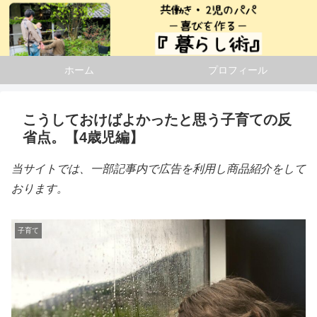
ホーム
プロフィール
こうしておけばよかったと思う子育ての反
省点。【4歳児編】
当サイトでは、一部記事内で広告を利用し商品紹介をして
おります。
子育て