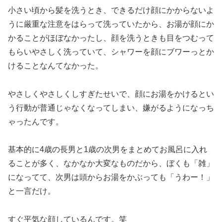
小さい頃から髪を洗うとき、できるだけ顔にかからないよ
うに厳重な注意をはらって洗っていたから、お湯が顔にか
かることがほぼなかったし、顔を洗うときも目をつむって
もらいやさしく洗っていて、シャワーを顔にブワーっとか
けることなんてなかった。
やさしくやさしくしすぎたせいで、顔にお湯をかけるとい
う行動が普通じゃなくなってしまい、嫌がるようになっち
ゃったんです。
基本的に4歳の長男と1歳の次男をまとめてお風呂に入れ
ることが多く、なかなか大変なものだから、ぼくも「雑」
になってて、次男は頭からお湯をかぶっても「うわー！」
と一言だけ。
すぐ平気な顔しているんです。笑