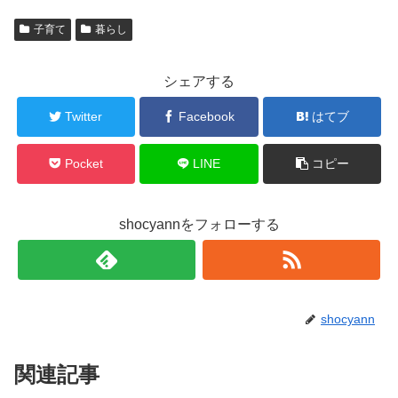
子育て
暮らし
シェアする
Twitter
Facebook
はてブ
Pocket
LINE
コピー
shocyannをフォローする
shocyann
関連記事